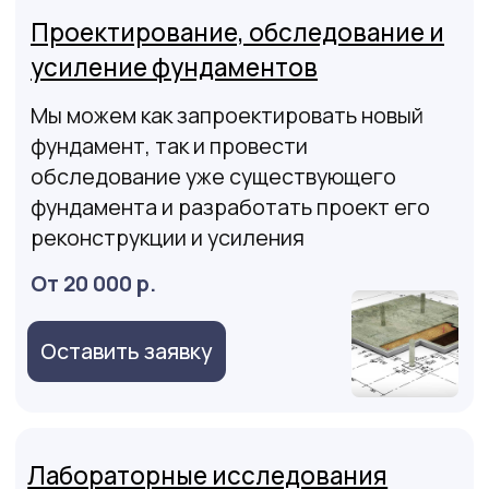
Благодарственные
письма