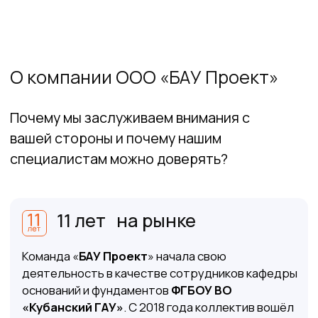
обследований
и строительно-технических
экспертиз,
10 мониторингов
ведем на постоянной основе,
сотни проектов с прохождением всех видов
согласований
Референс-лист
Бау проект владеет допусками по
экологическому, технологическому и
атомному надзору.
Подробнее вы можете ознакомиться в
референс-листе.
Скачать