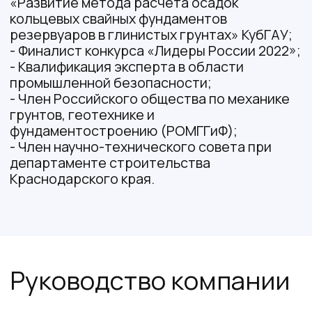
Оставьте заявку на расчет
стоимости работ
Расчёт абсолютно бесплатный и ни
к чему вас не обязывает
+7
Отправляя форму вы принимаете
политику
конфиденциальности
и даете свое
согласие на
обработку персональных данных
Отправить