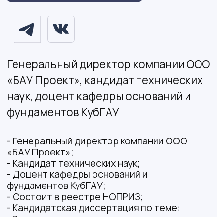
Член Российского общества по
механике грунтов, геотехнике и
фундаментостроению (РОМГГиФ);
Входит в реестр НОПРИЗ
Якимов Игорь Андреевич
Главный инженер проектов
Входит в реестр НОПРИЗ