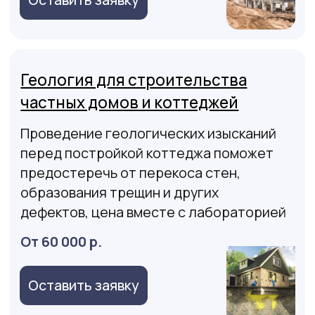
геологическая ситуация может с
годами меняется, могут возникать
деформации сооружений и их
необходимо отслеживать и наблюдать
От 25 000 р.
Оставить заявку
Документы организации
Документы компании
(выписки,
свидетельства, ЛНК)