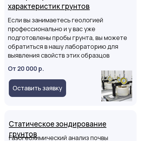
Оставьте заявку на выезд
нашего специалиста сегодня!
И получите техническое
заключение через 3 дня!
Расчет стоимости и заключение договора
мы сможем произвести на месте, приступим
к проведению работ в этот же день.