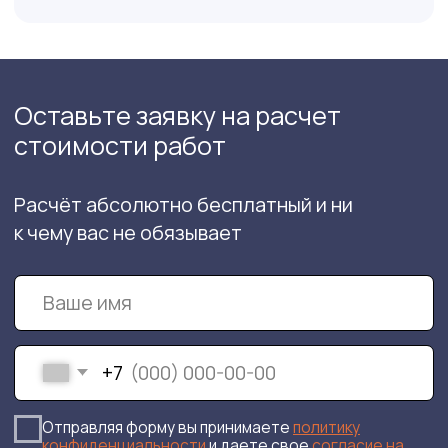
фундамента и разработать проект его
реконструкции и усиления
От 20 000 р.
Оставить заявку
Лабораторные исследования
характеристик грунтов
Если вы занимаетесь геологией
профессионально и у вас уже
подготовлены пробы грунта, вы можете
обратиться в нашу лабораторию для
выявления свойств этих образцов
От 20 000 р.
Оставить заявку