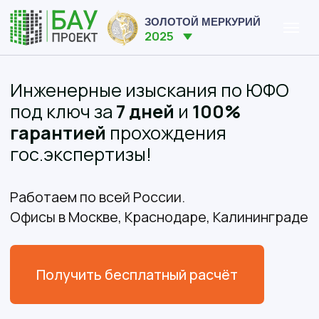
ЗОЛОТОЙ МЕРКУРИЙ
2025
Инженерные изыскания по ЮФО
под ключ за
7 дней
и
100%
гарантией
прохождения
гос.экспертизы!
Работаем по всей России.
Офисы в Москве, Краснодаре, Калининграде
Получить бесплатный расчёт
(01)
Геодезические изыскания
(02)