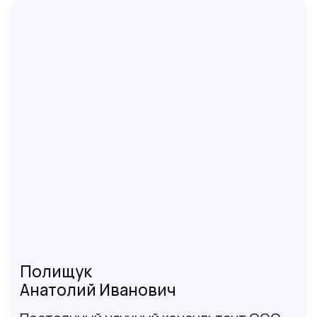
Благодарственные
письма