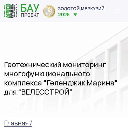
ЗОЛОТОЙ МЕРКУРИЙ
2025
Геотехнический мониторинг
многофункционального
комплекса "Геленджик Марина"
для “ВЕЛЕССТРОЙ”
Главная /
Наши объекты /
Геотехнический мониторинг
многофункционального комплекса
"Геленджик Марина" для
“ВЕЛЕССТРОЙ”