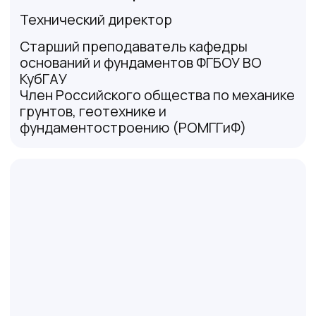
Отправить
Документы организации
Документы компании
(выписки,
свидетельства, ЛНК)