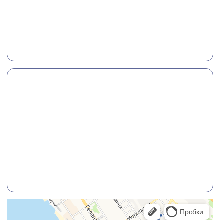
Курировал объект:
Генеральный директор ООО “Бау Проект”
Шмидт Олег Александрович