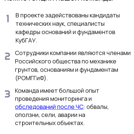
Генеральный директор
Кандидат технических наук, доцент
Член научного совета при департаменте
строительства Краснодарского края
Доцент кафедры оснований и
фундаментов ФГБОУ ВО КубГАУ
Член РОМГГиФ
Семенов
Иван Владимирович