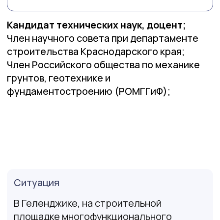
- Отслеживать вертикальные и
горизонтальные деформации
возводимых конструкций и сооружений
внутри стройплощадки.
- Проводить наблюдение за поведением
грунтового массива и скальных пород.
- Разработать и реализовать программу
экстренного реагирования при
выявлении критических деформаций.